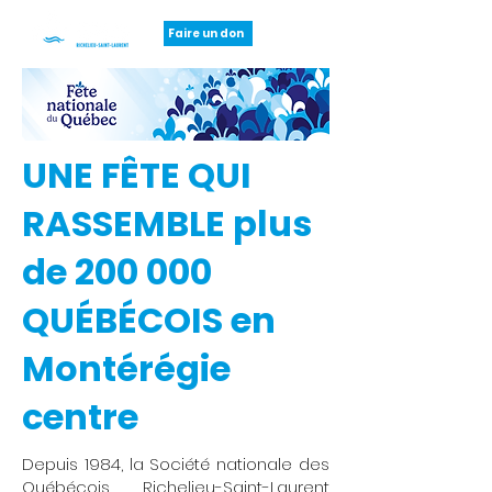
Faire un don
UNE FÊTE QUI
RASSEMBLE plus
de 200 000
QUÉBÉCOIS en
Montérégie
centre
Depuis 1984, la Société nationale des
Québécois Richelieu-Saint-Laurent